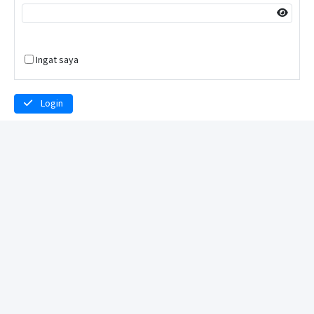
Ingat saya
Login